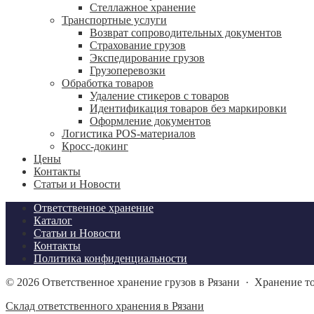
Стеллажное хранение
Транспортные услуги
Возврат сопроводительных документов
Страхование грузов
Экспедирование грузов
Грузоперевозки
Обработка товаров
Удаление стикеров с товаров
Идентификация товаров без маркировки
Оформление документов
Логистика POS-материалов
Кросс-докинг
Цены
Контакты
Статьи и Новости
Ответственное хранение
Каталог
Статьи и Новости
Контакты
Политика конфиденциальности
©
2026
Ответственное хранение грузов в Рязани
·
Хранение то
Склад ответственного хранения в Рязани